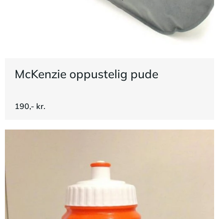
McKenzie oppustelig pude
190,- kr.