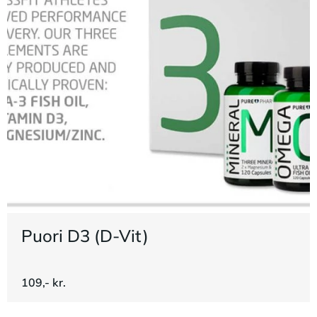
Puori D3 (D-Vit)
109,- kr.