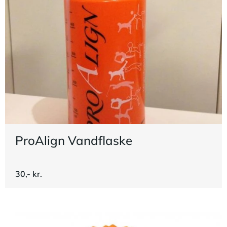
ProAlign Vandflaske
30,- kr.