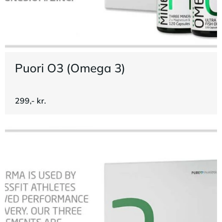
Puori O3 (Omega 3)
299,- kr.