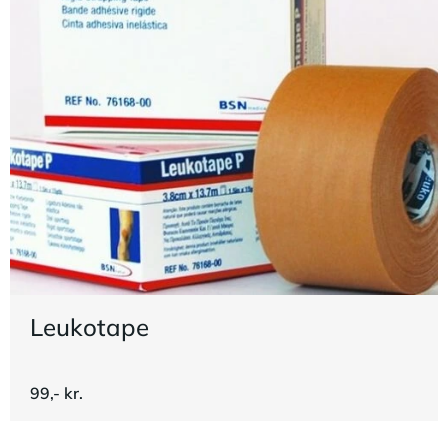
Leukotape
99,- kr.