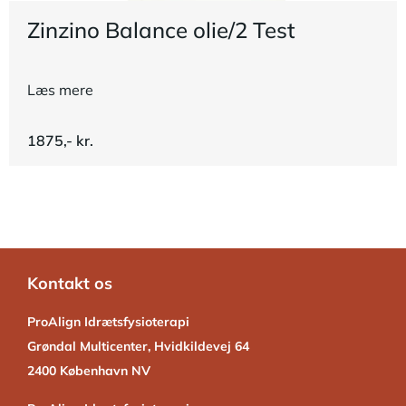
Zinzino Balance olie/2 Test
Læs mere
1875,- kr.
Kontakt os
ProAlign Idrætsfysioterapi
Grøndal Multicenter, Hvidkildevej 64
2400 København NV