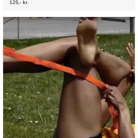
125,- kr.