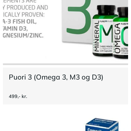
Puori 3 (Omega 3, M3 og D3)
499,- kr.