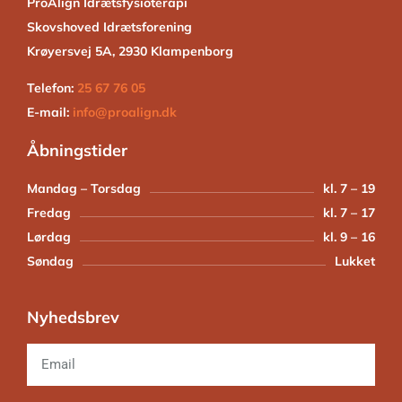
ProAlign Idrætsfysioterapi
Skovshoved Idrætsforening
Krøyersvej 5A, 2930 Klampenborg
Telefon:
25 67 76 05
E-mail:
info@proalign.dk
Åbningstider
Mandag – Torsdag
kl. 7 – 19
Fredag
kl. 7 – 17
Lørdag
kl. 9 – 16
Søndag
Lukket
Nyhedsbrev