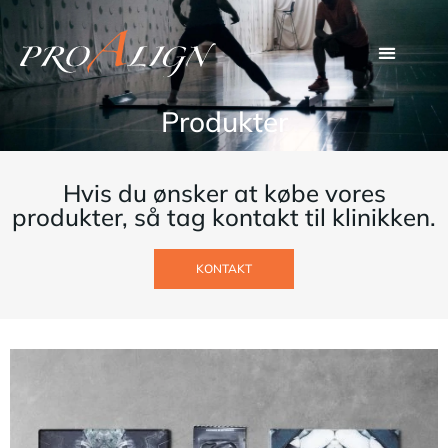
Produkter
Hvis du ønsker at købe vores
produkter, så tag kontakt til klinikken.
KONTAKT