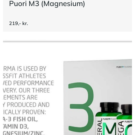
Puori M3 (Magnesium)
219,- kr.