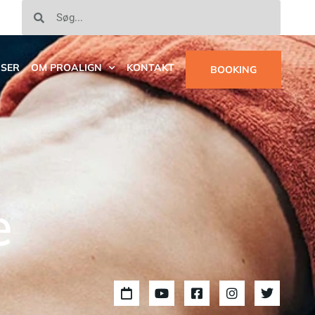
ISER
OM PROALIGN
KONTAKT
BOOKING
e