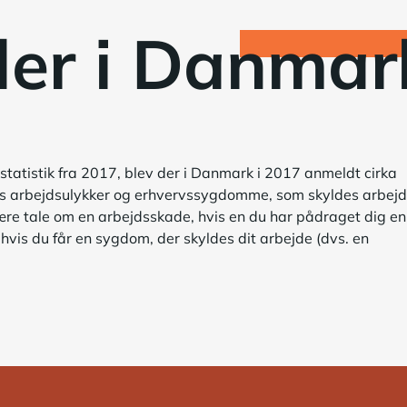
der i Danmar
tatistik fra 2017, blev der i Danmark i 2017 anmeldt cirka
is arbejdsulykker og erhvervssygdomme, som skyldes arbejd
være tale om en arbejdsskade, hvis en du har pådraget dig en
, hvis du får en sygdom, der skyldes dit arbejde (dvs. en