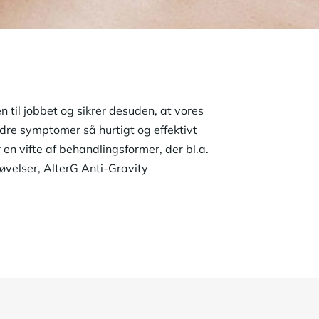
 til jobbet og sikrer desuden, at vores
andre symptomer så hurtigt og effektivt
n vifte af behandlingsformer, der bl.a.
øvelser, AlterG Anti-Gravity