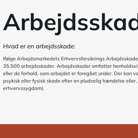
Arbejdsska
Hvad er en arbejdsskade:
Ifølge Arbejdsmarkedets Erhvervsforsikrings Arbejdsskades
35.500 arbejdsskader. Arbejdsskader omfatter henholdsv
eller de forhold, som arbejdet er foregået under. Der kan 
psykisk eller fysisk skade efter en pludselig hændelse eller
erhvervssygdom).