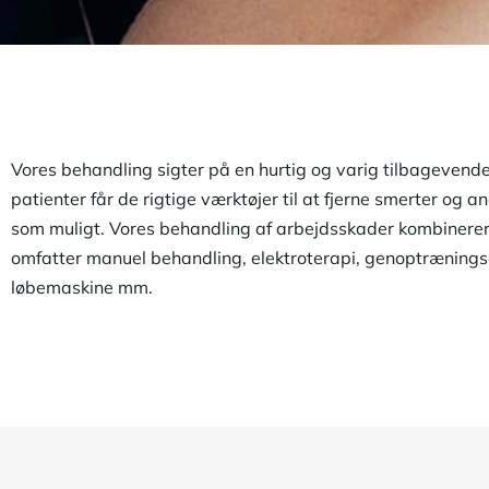
Vores behandling sigter på en hurtig og varig tilbagevenden
patienter får de rigtige værktøjer til at fjerne smerter og 
som muligt. Vores behandling af arbejdsskader kombinerer e
omfatter manuel behandling, elektroterapi, genoptrænings
løbemaskine mm.