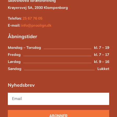
Skovshoved Idrætsforening
Krøyersvej 5A, 2930 Klampenborg
Telefon:
25 67 76 05
E-mail:
info@proalign.dk
Åbningstider
Mandag – Torsdag
kl. 7 – 19
Fredag
kl. 7 – 17
Lørdag
kl. 9 – 16
Søndag
Lukket
Nyhedsbrev
ABONNER