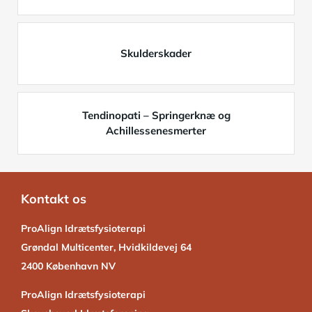
Skulderskader
Tendinopati – Springerknæ og
Achillessenesmerter
Kontakt os
ProAlign Idrætsfysioterapi
Grøndal Multicenter, Hvidkildevej 64
2400 København NV
ProAlign Idrætsfysioterapi