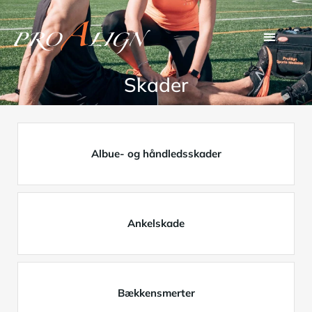
Skader
Albue- og håndledsskader
Ankelskade
Bækkensmerter