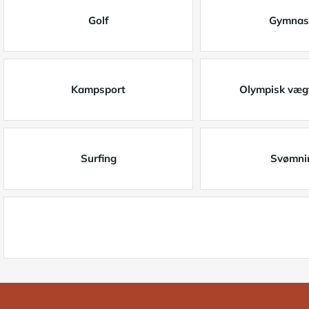
Golf
Gymnas
Kampsport
Olympisk vægt
Surfing
Svømni