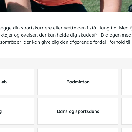
ge din sportskarriere eller sætte den i stå i lang tid. Med 
rktøjer og øvelser, der kan holde dig skadesfri. Dialogen med
mråder, der kan give dig den afgørende fordel i forhold til
 løb
Badminton
g
Dans og sportsdans