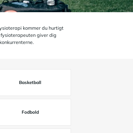
fysioterapi kommer du hurtigt
 fysioterapeuten giver dig
 konkurrenterne.
Basketball
Fodbold