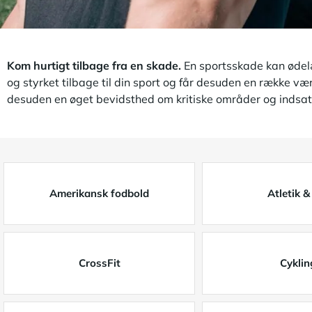
Kom hurtigt tilbage fra en skade.
En sportsskade kan ødelæg
og styrket tilbage til din sport og får desuden en række væ
desuden en øget bevidsthed om kritiske områder og indsatso
Amerikansk fodbold
Atletik &
CrossFit
Cyklin