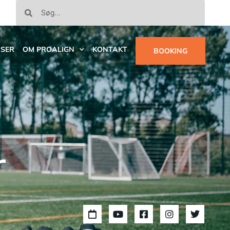
ISER
OM PROALIGN
KONTAKT
BOOKING
r