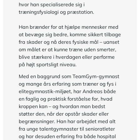
hvor han specialiserede sig i
træningsfysiologi og præstation.
Han brænder for at hjælpe mennesker med
at bevæge sig bedre, komme sikkert tilbage
fra skader og nå deres fysiske mål – uanset
om målet er at kunne træne uden smerter,
blive stærkere i hverdagen eller performe
på højt sportsligt niveau.
Med en baggrund som TeamGym-gymnast
og mange års erfaring som træner og fys i
elitegymnastik-miljøet, har Andreas både
en faglig og praktisk forståelse for, hvad
kroppen kan – og hvordan man bedst
støtter den, når der opstår skader eller
begrænsninger. Han har arbejdet med alt
fra unge talentgymnaster til senioratleter
og har desuden erfaring fra både hospital