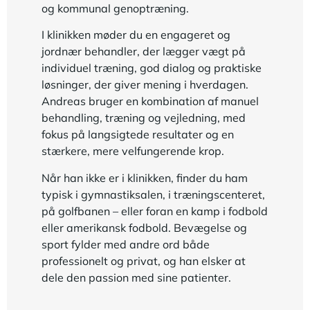
og kommunal genoptræning.
I klinikken møder du en engageret og
jordnær behandler, der lægger vægt på
individuel træning, god dialog og praktiske
løsninger, der giver mening i hverdagen.
Andreas bruger en kombination af manuel
behandling, træning og vejledning, med
fokus på langsigtede resultater og en
stærkere, mere velfungerende krop.
Når han ikke er i klinikken, finder du ham
typisk i gymnastiksalen, i træningscenteret,
på golfbanen – eller foran en kamp i fodbold
eller amerikansk fodbold. Bevægelse og
sport fylder med andre ord både
professionelt og privat, og han elsker at
dele den passion med sine patienter.