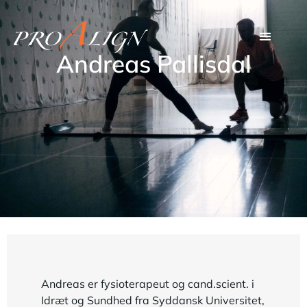
Andreas Pallisdal
Andreas er fysioterapeut og cand.scient. i
Idræt og Sundhed fra Syddansk Universitet,