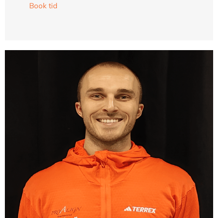
Book tid