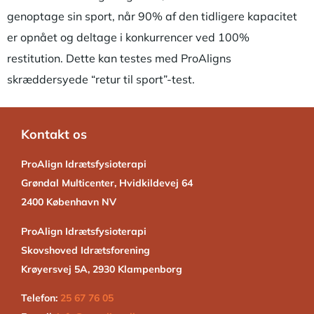
genoptage sin sport, når 90% af den tidligere kapacitet
er opnået og deltage i konkurrencer ved 100%
restitution. Dette kan testes med ProAligns
skræddersyede “retur til sport”-test.
Kontakt os
ProAlign Idrætsfysioterapi
Grøndal Multicenter, Hvidkildevej 64
2400 København NV
ProAlign Idrætsfysioterapi
Skovshoved Idrætsforening
Krøyersvej 5A, 2930 Klampenborg
Telefon:
25 67 76 05