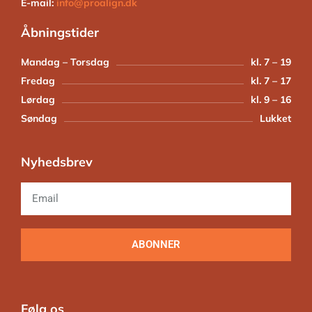
E-mail:
info@proalign.dk
Åbningstider
Mandag – Torsdag
kl. 7 – 19
Fredag
kl. 7 – 17
Lørdag
kl. 9 – 16
Søndag
Lukket
Nyhedsbrev
ABONNER
Følg os