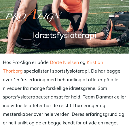
Idrætsfysioterapi
Hos ProAlign er både
Dorte Nielsen
og
Kristian
Thorborg
specialister i sportsfysioterapi. De har begge
over 15 års erfaring med behandling af atleter på alle
niveauer fra mange forskellige idrætsgrene. Som
sportsfysioterapeuter ansat for hold, Team Danmark eller
individuelle atleter har de rejst til turneringer og
mesterskaber over hele verden. Deres erfaringsgrundlag
er helt unikt og de er begge kendt for at yde en meget