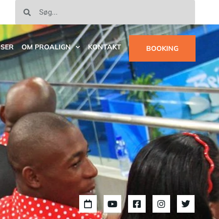
ISER
OM PROALIGN
KONTAKT
BOOKING