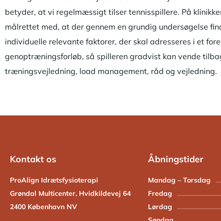
betyder, at vi regelmæssigt tilser tennisspillere. På klinikk
målrettet med, at der gennem en grundig undersøgelse finde
individuelle relevante faktorer, der skal adresseres i et for
genoptræningsforløb, så spilleren gradvist kan vende tilb
træningsvejledning, load management, råd og vejledning.
Kontakt os
Åbningstider
ProAlign Idrætsfysioterapi
Mandag – Torsdag
Grøndal Multicenter, Hvidkildevej 64
Fredag
2400 København NV
Lørdag
Søndag