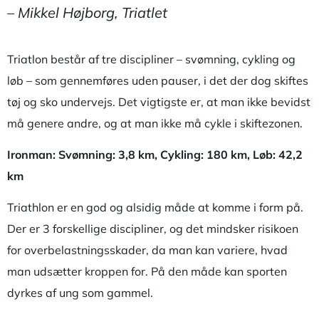
– Mikkel Højborg, Triatlet
Triatlon består af tre discipliner – svømning, cykling og
løb – som gennemføres uden pauser, i det der dog skiftes
tøj og sko undervejs. Det vigtigste er, at man ikke bevidst
må genere andre, og at man ikke må cykle i skiftezonen.
Ironman: Svømning: 3,8 km, Cykling: 180 km, Løb: 42,2
km
Triathlon er en god og alsidig måde at komme i form på.
Der er 3 forskellige discipliner, og det mindsker risikoen
for overbelastningsskader, da man kan variere, hvad
man udsætter kroppen for. På den måde kan sporten
dyrkes af ung som gammel.