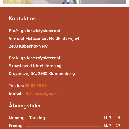
Kontakt os
ProAlign Idrætsfysioterapi
Grøndal Multicenter, Hvidkildevej 64
2400 København NV
ProAlign Idrætsfysioterapi
Skovshoved Idrætsforening
Krøyersvej 5A, 2930 Klampenborg
Telefon:
25 67 76 05
E-mail:
info@proalign.dk
Åbningstider
Mandag – Torsdag
kl. 7 – 19
Fredag
kl. 7 – 17